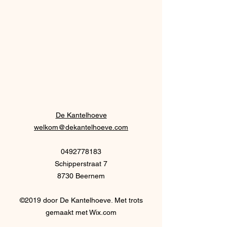
De Kantelhoeve
welkom@dekantelhoeve.com
0492778183
Schipperstraat 7
8730 Beernem
©2019 door De Kantelhoeve. Met trots
gemaakt met Wix.com