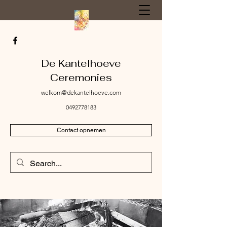
De Kantelhoeve
Ceremonies
welkom@dekantelhoeve.com
0492778183
Contact opnemen