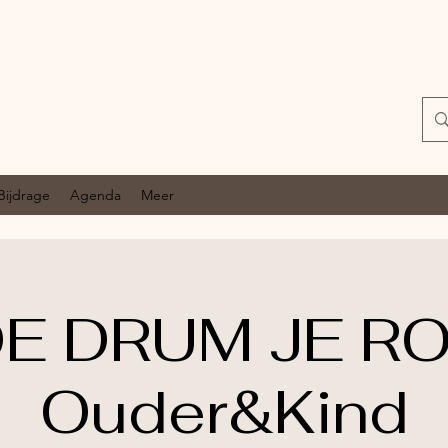
Bijdrage
Agenda
Meer
E DRUM JE ROE
Ouder&Kind