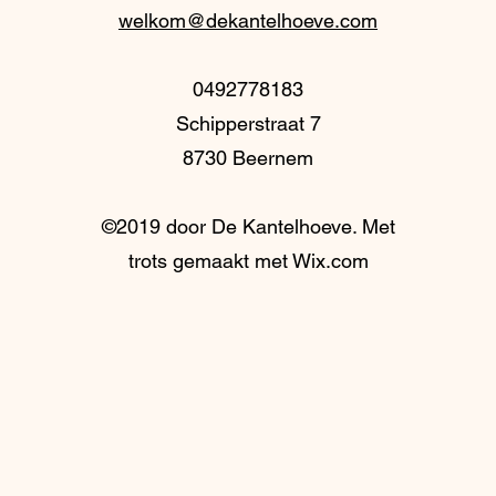
welkom@dekantelhoeve.com
0492778183
Schipperstraat 7
8730 Beernem
©2019 door De Kantelhoeve. Met
trots gemaakt met Wix.com