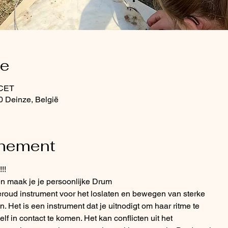
ie
 CET
0 Deinze, België
enement
!!
en maak je je persoonlijke Drum
oud instrument voor het loslaten en bewegen van sterke
n. Het is een instrument dat je uitnodigt om haar ritme te
elf in contact te komen. Het kan conflicten uit het