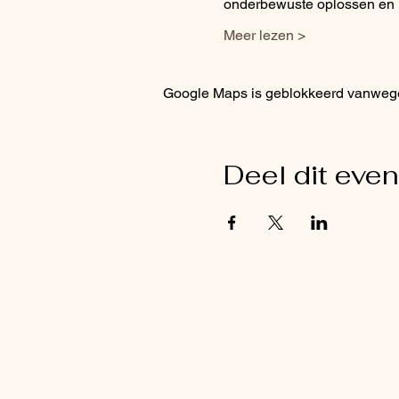
onderbewuste oplossen en n
Meer lezen >
Google Maps is geblokkeerd vanwege j
Deel dit eve