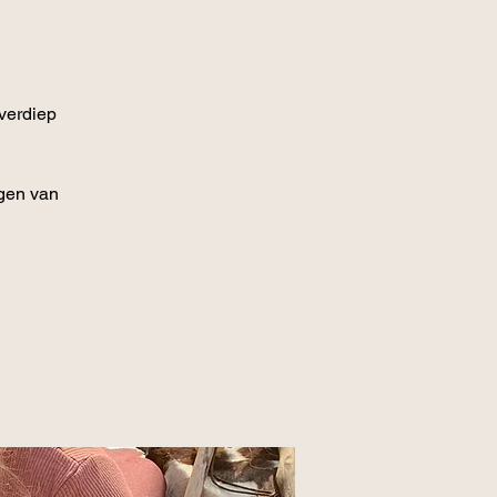
verdiep
gen van