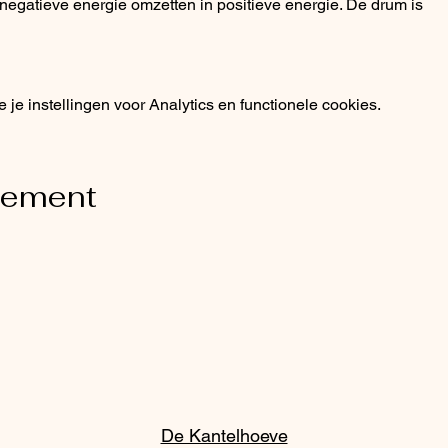
egatieve energie omzetten in positieve energie. De drum is
e instellingen voor Analytics en functionele cookies.
nement
De Kantelhoeve