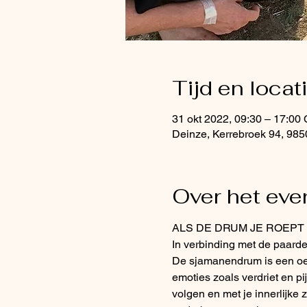
Tijd en locat
31 okt 2022, 09:30 – 17:00
Deinze, Kerrebroek 94, 985
Over het ev
ALS DE DRUM JE ROEPT !
In verbinding met de paard
De sjamanendrum is een oer
emoties zoals verdriet en pij
volgen en met je innerlijke z