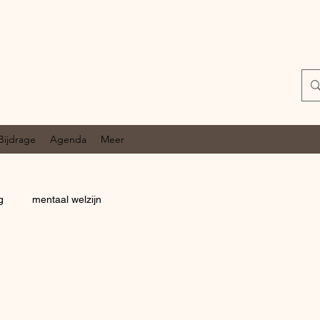
Bijdrage
Agenda
Meer
g
mentaal welzijn