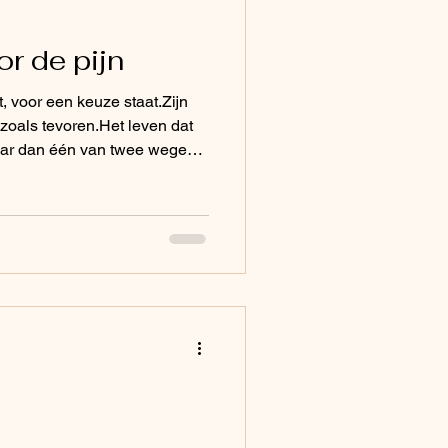
r de pijn
, voor een keuze staat.Zijn
 zoals tevoren.Het leven dat
laar dan één van twee wegen:
 pijnlijke, maar heilige trans