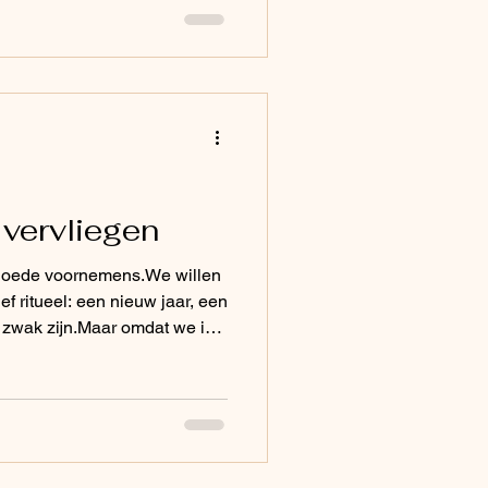
vervliegen
 goede voornemens.We willen
ef ritueel: een nieuw jaar, een
zwak zijn.Maar omdat we iets
oornemens? Goede voornemens