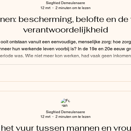
Siegfried Demeulenaere
12 mrt
2 minuten om te lezen
nen: bescherming, belofte en de
verantwoordelijkheid
 ooit ontstaan vanuit een eenvoudige, menselijke zorg: hoe zor
neer hun werkende leven voorbij is? In de 19e en 20e eeuw gr
periode was. Wie niet meer kon werken, had vaak geen inkomen
aar realiteit. Daarom begonnen overheden systemen te bouwen
bieden. In veel landen we
Siegfried Demeulenaere
12 mrt
2 minuten om te lezen
 het vuur tussen mannen en vrou