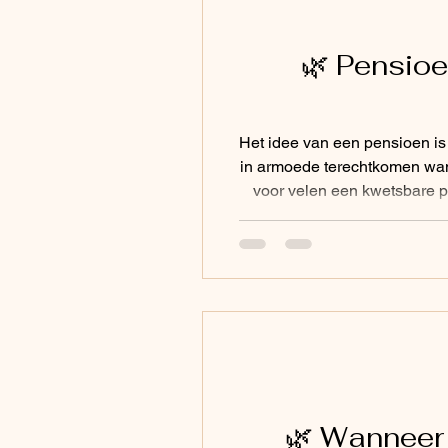
🌿 Pensioe
Het idee van een pensioen is
in armoede terechtkomen wan
voor velen een kwetsbare 
was geen uitzondering m
🌿 Wanneer