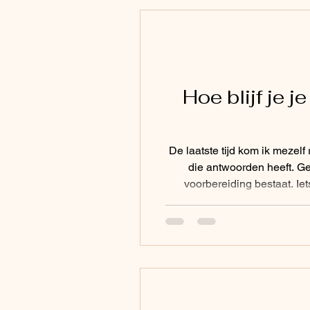
Hoe blijf je 
De laatste tijd kom ik mezel
die antwoorden heeft. Ge
voorbereiding bestaat. Iet
weet.Met alles wat je geleerd