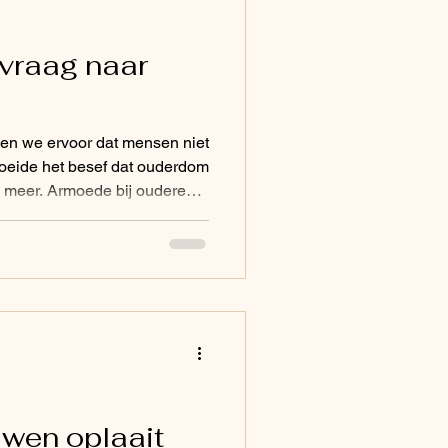
 vraag naar
gen we ervoor dat mensen niet
oeide het besef dat ouderdom
 meer. Armoede bij ouderen
 die bescherming moesten
wen oplaait