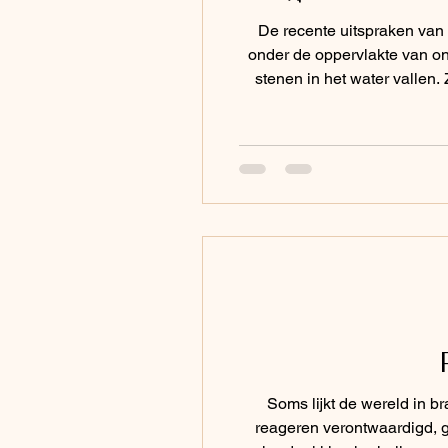
De recente uitspraken va
onder de oppervlakte van 
stenen in het water vallen.
gesprek verandert in een st
Soms lijkt de wereld in 
reageren verontwaardigd, ge