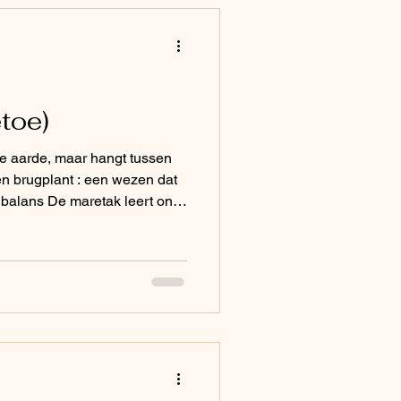
toe)
 de aarde, maar hangt tussen
en brugplant : een wezen dat
 hoe je