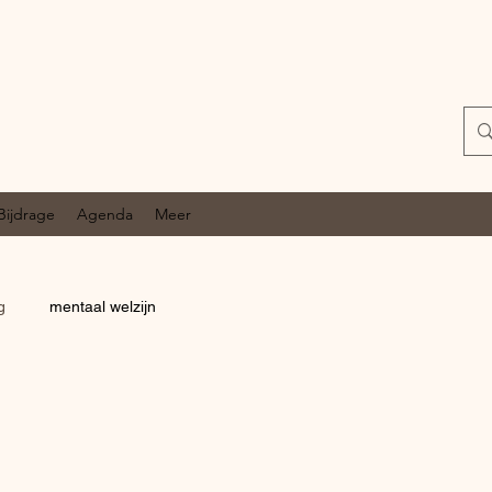
Bijdrage
Agenda
Meer
g
mentaal welzijn