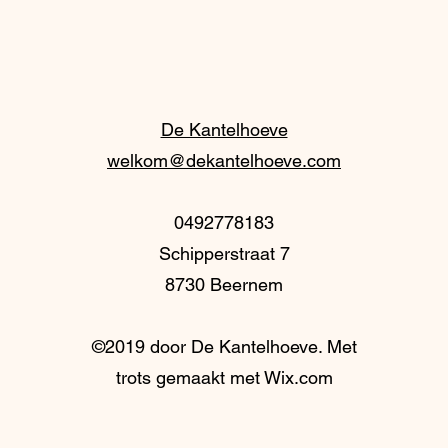
De Kantelhoeve
welkom@dekantelhoeve.com
0492778183
Schipperstraat 7
8730 Beernem
©2019 door De Kantelhoeve. Met
trots gemaakt met Wix.com