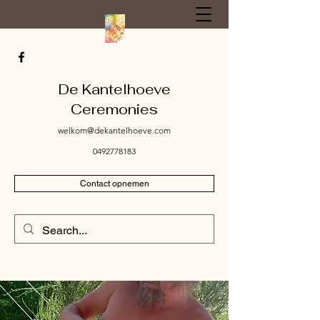
De Kantelhoeve
Ceremonies
welkom@dekantelhoeve.com
0492778183
Contact opnemen