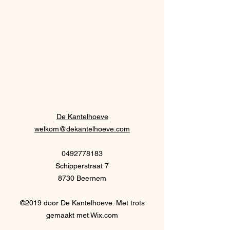
De Kantelhoeve
welkom@dekantelhoeve.com
0492778183
Schipperstraat 7
8730 Beernem
©2019 door De Kantelhoeve. Met trots
gemaakt met Wix.com