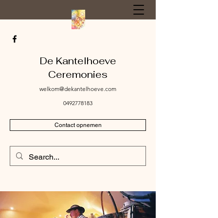
De Kantelhoeve
Ceremonies
welkom@dekantelhoeve.com
0492778183
Contact opnemen