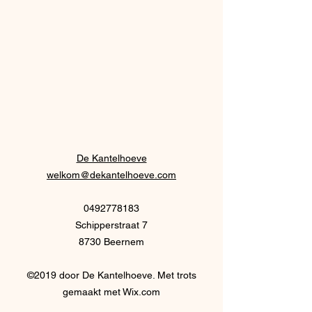
De Kantelhoeve
welkom@dekantelhoeve.com
0492778183
Schipperstraat 7
8730 Beernem
©2019 door De Kantelhoeve. Met trots
gemaakt met Wix.com