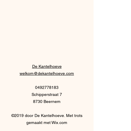
De Kantelhoeve
welkom@dekantelhoeve.com
0492778183
Schipperstraat 7
8730 Beernem
©2019 door De Kantelhoeve. Met trots
gemaakt met Wix.com