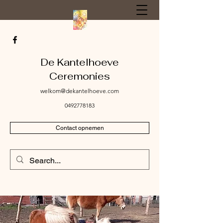
De Kantelhoeve
Ceremonies
welkom@dekantelhoeve.com
0492778183
Contact opnemen