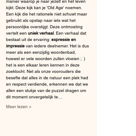
manier waarop je naar jezelf en het leven 
kijkt. Deze kijk kan je 'Old Age' noemen. 
Een kijk die het rationele niet schuwt maar 
gebruikt als opstap naar iets wat het 
persoonlijke overstijgt. Deze ontmoeting 
vertelt een 
uniek verhaal
. Een verhaal dat 
bestaat uit de ervaring: 
expressie en 
impressie
 van iedere deelnemer. Het is dus 
meer als een eenzijdig woordenbad, 
hoewel er vele woorden zullen vloeien ;  ) 
het is een elkaar leren kennen in deze 
zoektocht. Net als onze voorouders die 
besefte dat alles in de natuur een plek had 
en respect verdiende, erkennen we dat we 
allen een stukje van de puzzel dragen om 
dit moment onvergetelijk te…
Meer lezen >