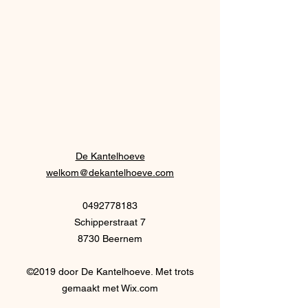
De Kantelhoeve
welkom@dekantelhoeve.com
0492778183
Schipperstraat 7
8730 Beernem
©2019 door De Kantelhoeve. Met trots
gemaakt met Wix.com