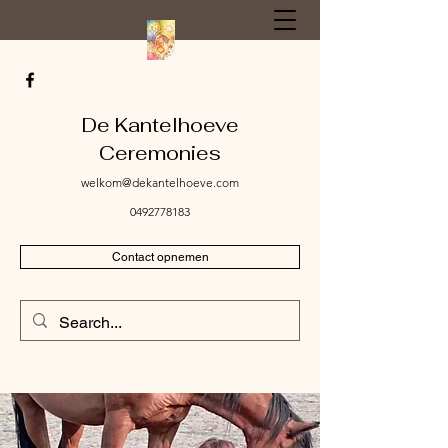
De Kantelhoeve
Ceremonies
welkom@dekantelhoeve.com
0492778183
Contact opnemen