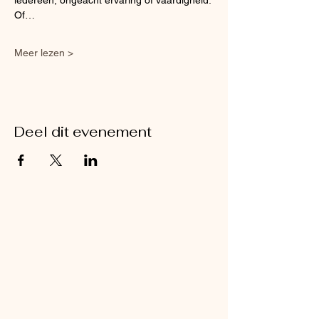
iedereen, ongeacht ervaring of vaardigheid. 
Of…
Meer lezen >
Deel dit evenement