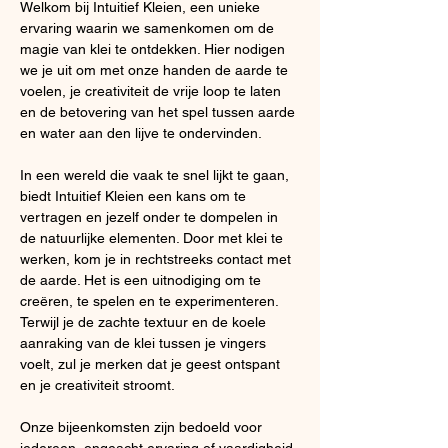
Welkom bij Intuitief Kleien, een unieke 
ervaring waarin we samenkomen om de 
magie van klei te ontdekken. Hier nodigen 
we je uit om met onze handen de aarde te 
voelen, je creativiteit de vrije loop te laten 
en de betovering van het spel tussen aarde 
en water aan den lijve te ondervinden.
In een wereld die vaak te snel lijkt te gaan, 
biedt Intuitief Kleien een kans om te 
vertragen en jezelf onder te dompelen in 
de natuurlijke elementen. Door met klei te 
werken, kom je in rechtstreeks contact met 
de aarde. Het is een uitnodiging om te 
creëren, te spelen en te experimenteren. 
Terwijl je de zachte textuur en de koele 
aanraking van de klei tussen je vingers 
voelt, zul je merken dat je geest ontspant 
en je creativiteit stroomt.
Onze bijeenkomsten zijn bedoeld voor 