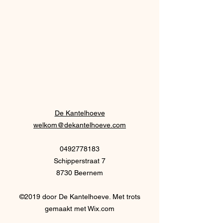
De Kantelhoeve
welkom@dekantelhoeve.com
0492778183
Schipperstraat 7
8730 Beernem
©2019 door De Kantelhoeve. Met trots
gemaakt met Wix.com