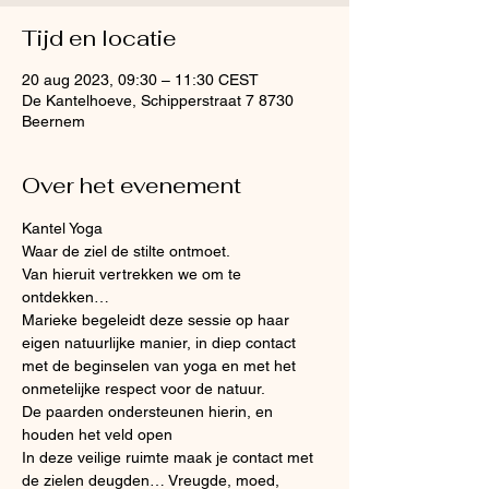
Tijd en locatie
20 aug 2023, 09:30 – 11:30 CEST
De Kantelhoeve, Schipperstraat 7 8730
Beernem
Over het evenement
Kantel Yoga
Waar de ziel de stilte ontmoet.
Van hieruit vertrekken we om te 
ontdekken…
Marieke begeleidt deze sessie op haar 
eigen natuurlijke manier, in diep contact 
met de beginselen van yoga en met het 
onmetelijke respect voor de natuur.
De paarden ondersteunen hierin, en 
houden het veld open
In deze veilige ruimte maak je contact met 
de zielen deugden… Vreugde, moed, 