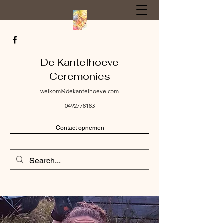
De Kantelhoeve
Ceremonies
welkom@dekantelhoeve.com
0492778183
Contact opnemen