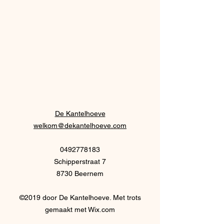
De Kantelhoeve
welkom@dekantelhoeve.com
0492778183
Schipperstraat 7
8730 Beernem
©2019 door De Kantelhoeve. Met trots
gemaakt met Wix.com