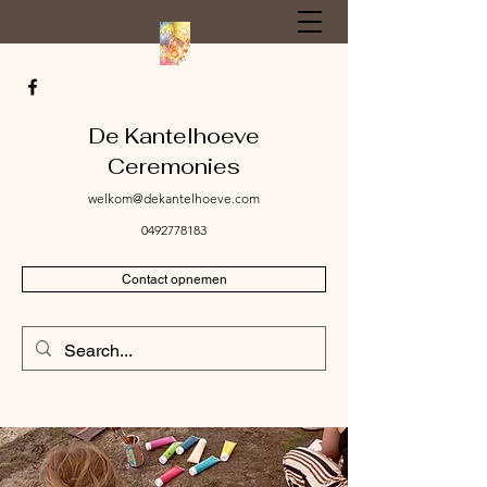
De Kantelhoeve
Ceremonies
welkom@dekantelhoeve.com
0492778183
Contact opnemen