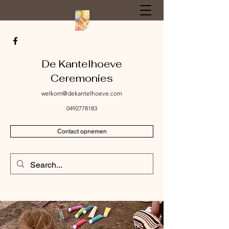
De Kantelhoeve
Ceremonies
welkom@dekantelhoeve.com
0492778183
Contact opnemen