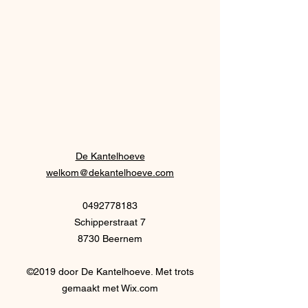
De Kantelhoeve
welkom@dekantelhoeve.com
0492778183
Schipperstraat 7
8730 Beernem
©2019 door De Kantelhoeve. Met trots
gemaakt met Wix.com