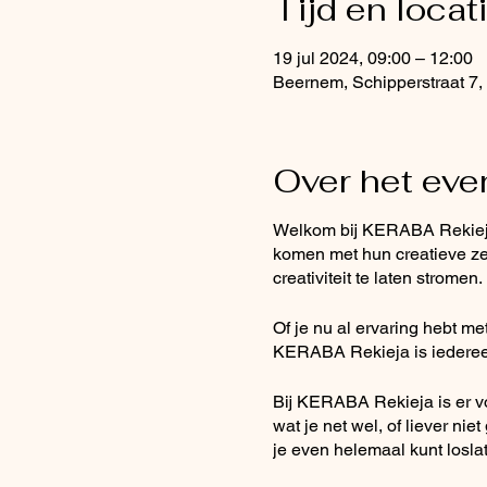
Tijd en locat
19 jul 2024, 09:00 – 12:00
Beernem, Schipperstraat 7,
Over het ev
Welkom bij KERABA Rekieja,
komen met hun creatieve ze
creativiteit te laten stromen.
Of je nu al ervaring hebt me
KERABA Rekieja is iedereen
Bij KERABA Rekieja is er vo
wat je net wel, of liever ni
je even helemaal kunt loslat