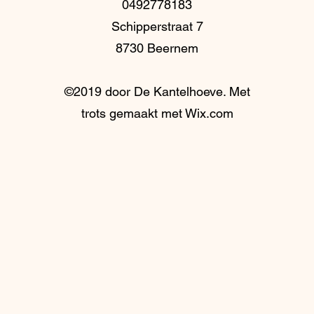
0492778183
Schipperstraat 7
8730 Beernem
©2019 door De Kantelhoeve. Met
trots gemaakt met Wix.com