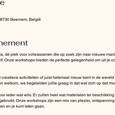
ie
 8730 Beernem, België
enement
 dé plek voor volwassenen die op zoek zijn naar nieuwe manie
lf. Onze workshops bieden de perfecte gelegenheid om uit je co
t creatieve activiteiten of juist helemaal nieuw bent in de wereld
 welkom, we begeleiden jullie graag in dat wat zich op dat mo
or ieder wat wils. Er zullen heel wat materialen ter beschikking
et gebruikt. Onze workshops zijn een mix van plezier, ontspanning
en en je kunt laten gaan.