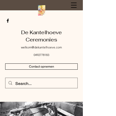
De Kantelhoeve
Ceremonies
welkom@dekantelhoeve.com
0492778183
Contact opnemen