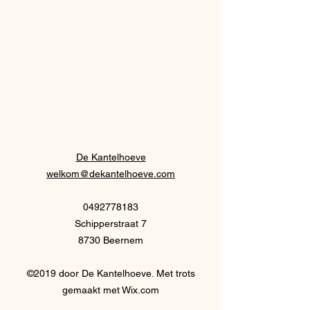
De Kantelhoeve
welkom@dekantelhoeve.com
0492778183
Schipperstraat 7
8730 Beernem
©2019 door De Kantelhoeve. Met trots
gemaakt met Wix.com