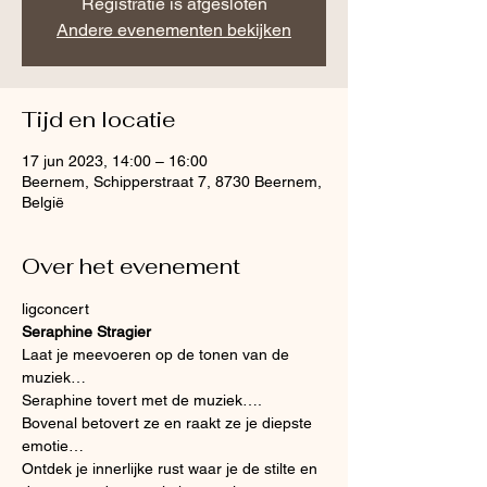
Registratie is afgesloten
Andere evenementen bekijken
Tijd en locatie
17 jun 2023, 14:00 – 16:00
Beernem, Schipperstraat 7, 8730 Beernem,
België
Over het evenement
ligconcert
Seraphine Stragier
Laat je meevoeren op de tonen van de 
muziek…
Seraphine tovert met de muziek….
Bovenal betovert ze en raakt ze je diepste 
emotie…
Ontdek je innerlijke rust waar je de stilte en 