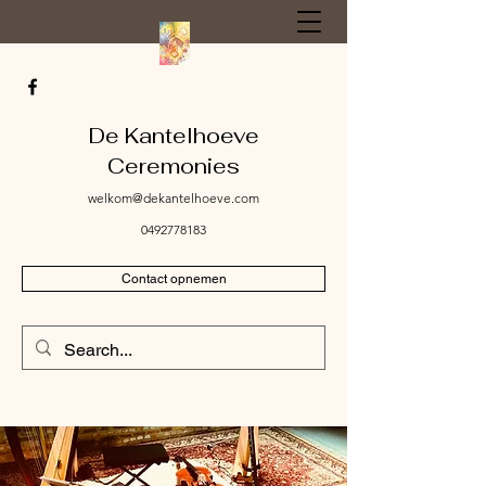
De Kantelhoeve
Ceremonies
welkom@dekantelhoeve.com
0492778183
Contact opnemen