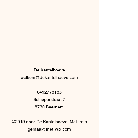
De Kantelhoeve
welkom@dekantelhoeve.com
0492778183
Schipperstraat 7
8730 Beernem
©2019 door De Kantelhoeve. Met trots
gemaakt met Wix.com