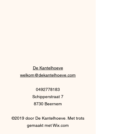
De Kantelhoeve
welkom@dekantelhoeve.com
0492778183
Schipperstraat 7
8730 Beernem
©2019 door De Kantelhoeve. Met trots
gemaakt met Wix.com