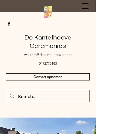
De Kantelhoeve
Ceremonies
welkom@dekantelhoeve.com
0492778183
Contact opnemen