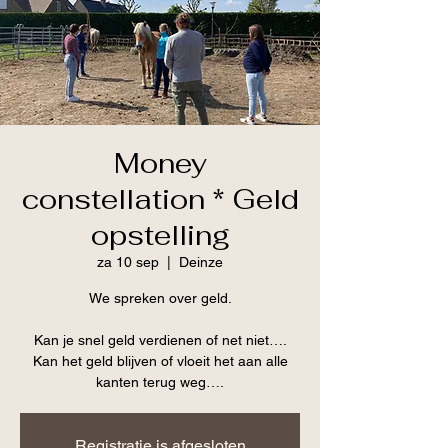
Money
constellation * Geld
opstelling
za 10 sep
  |  
Deinze
We spreken over geld.
Kan je snel geld verdienen of net niet….
Kan het geld blijven of vloeit het aan alle
Registratie is afgesloten