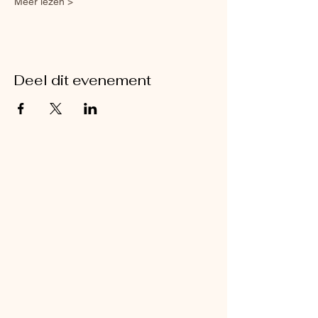
Meer lezen >
Deel dit evenement