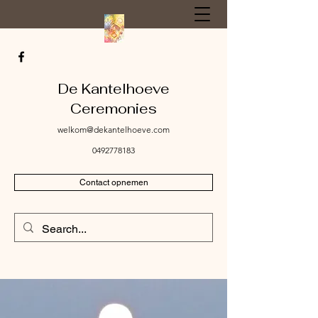
De Kantelhoeve
Ceremonies
welkom@dekantelhoeve.com
0492778183
Contact opnemen