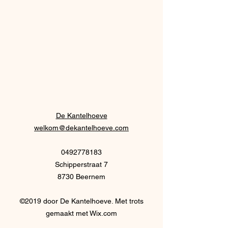
De Kantelhoeve
welkom@dekantelhoeve.com
0492778183
Schipperstraat 7
8730 Beernem
©2019 door De Kantelhoeve. Met trots
gemaakt met Wix.com