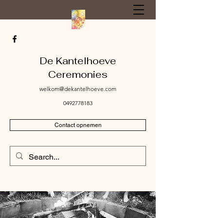
De Kantelhoeve
Ceremonies
welkom@dekantelhoeve.com
0492778183
Contact opnemen