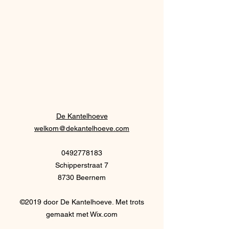
De Kantelhoeve
welkom@dekantelhoeve.com
0492778183
Schipperstraat 7
8730 Beernem
©2019 door De Kantelhoeve. Met trots
gemaakt met Wix.com