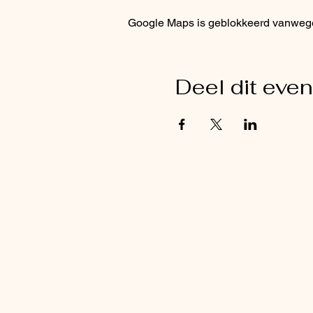
Google Maps is geblokkeerd vanwege j
Deel dit eve