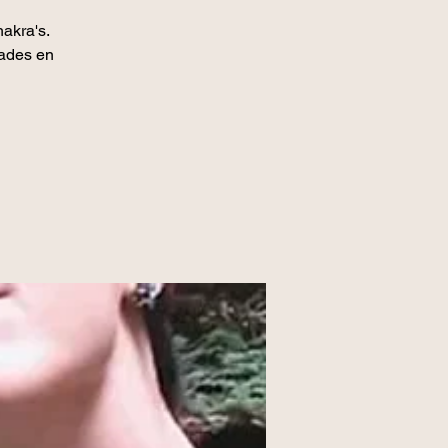
akra's.
kades en