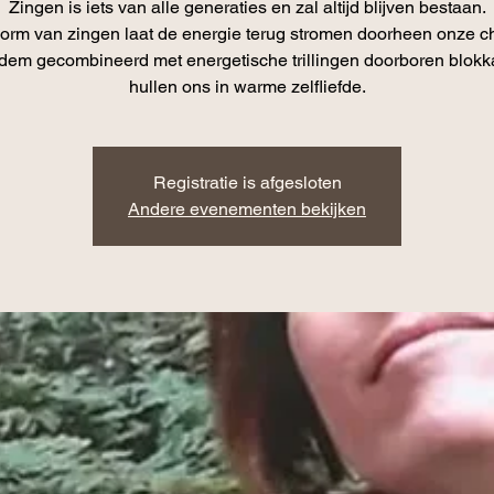
Zingen is iets van alle generaties en zal altijd blijven bestaan.
orm van zingen laat de energie terug stromen doorheen onze ch
em gecombineerd met energetische trillingen doorboren blok
hullen ons in warme zelfliefde.
Registratie is afgesloten
Andere evenementen bekijken