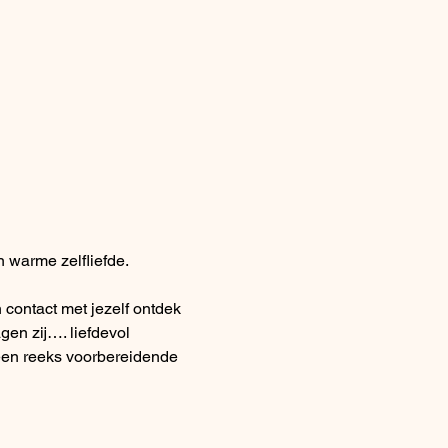
 warme zelfliefde.
contact met jezelf ontdek 
gen zij…. liefdevol
a een reeks voorbereidende 