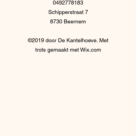
0492778183
Schipperstraat 7
8730 Beernem
©2019 door De Kantelhoeve. Met
trots gemaakt met Wix.com