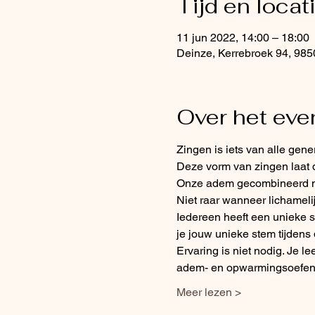
Tijd en locat
11 jun 2022, 14:00 – 18:00
Deinze, Kerrebroek 94, 985
Over het ev
Zingen is iets van alle gener
Deze vorm van zingen laat 
Onze adem gecombineerd met
Niet raar wanneer lichameli
Iedereen heeft een unieke s
je jouw unieke stem tijdens
Ervaring is niet nodig. Je l
adem- en opwarmingsoefeni
Meer lezen >