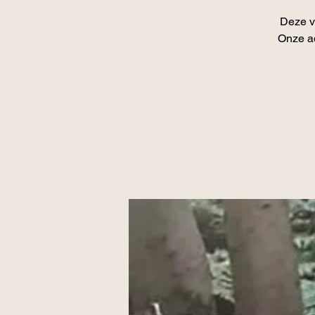
Deze v
Onze ad