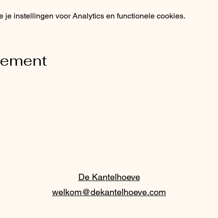
e instellingen voor Analytics en functionele cookies.
nement
De Kantelhoeve
welkom@dekantelhoeve.com