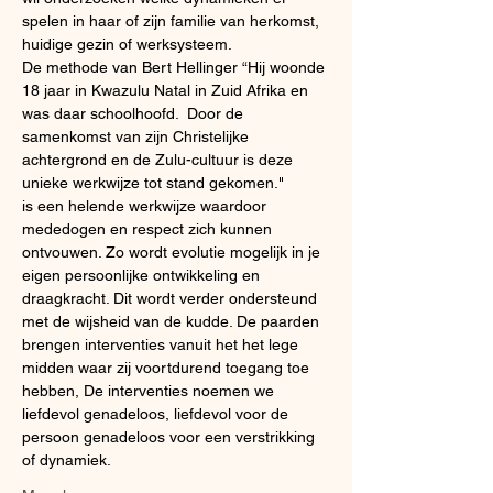
spelen in haar of zijn familie van herkomst, 
huidige gezin of werksysteem.
De methode van Bert Hellinger “Hij woonde 
18 jaar in Kwazulu Natal in Zuid Afrika en 
was daar schoolhoofd.  Door de 
samenkomst van zijn Christelijke 
achtergrond en de Zulu-cultuur is deze 
unieke werkwijze tot stand gekomen."
is een helende werkwijze waardoor 
mededogen en respect zich kunnen 
ontvouwen. Zo wordt evolutie mogelijk in je 
eigen persoonlijke ontwikkeling en 
draagkracht. Dit wordt verder ondersteund 
met de wijsheid van de kudde. De paarden 
brengen interventies vanuit het het lege 
midden waar zij voortdurend toegang toe 
hebben, De interventies noemen we 
liefdevol genadeloos, liefdevol voor de 
persoon genadeloos voor een verstrikking 
of dynamiek.