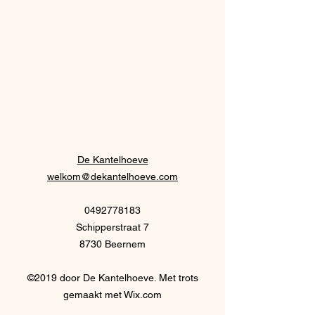
De Kantelhoeve
welkom@dekantelhoeve.com
0492778183
Schipperstraat 7
8730 Beernem
©2019 door De Kantelhoeve. Met trots
gemaakt met Wix.com