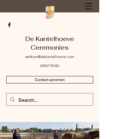
De Kantelhoeve
Ceremonies
welkom@dekantelhoeve.com
0492778183
Contact opnemen