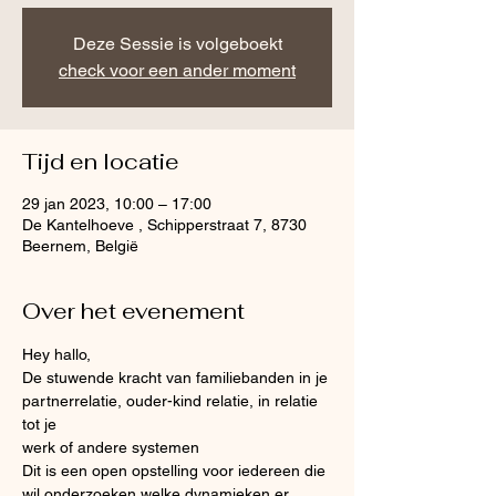
Deze Sessie is volgeboekt
check voor een ander moment
Tijd en locatie
29 jan 2023, 10:00 – 17:00
De Kantelhoeve , Schipperstraat 7, 8730
Beernem, België
Over het evenement
Hey hallo,
De stuwende kracht van familiebanden in je 
partnerrelatie, ouder-kind relatie, in relatie 
tot je
werk of andere systemen
Dit is een open opstelling voor iedereen die 
wil onderzoeken welke dynamieken er 