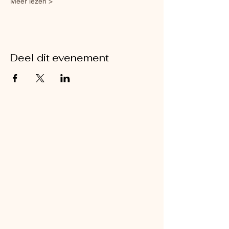
Meer lezen >
Deel dit evenement