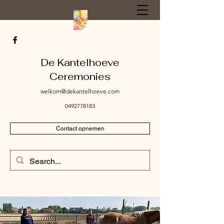
De Kantelhoeve
Ceremonies
welkom@dekantelhoeve.com
0492778183
Contact opnemen