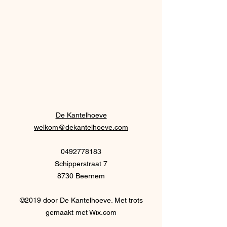
De Kantelhoeve
welkom@dekantelhoeve.com
0492778183
Schipperstraat 7
8730 Beernem
©2019 door De Kantelhoeve. Met trots
gemaakt met Wix.com