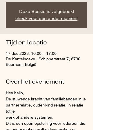
Deze Sessie is volgeboekt
check voor een ander moment
Tijd en locatie
17 dec 2023, 10:00 – 17:00
De Kantelhoeve , Schipperstraat 7, 8730
Beernem, België
Over het evenement
Hey hallo,
De stuwende kracht van familiebanden in je 
partnerrelatie, ouder-kind relatie, in relatie 
tot je
werk of andere systemen.
Dit is een open opstelling voor iedereen die 
wil onderzoeken welke dynamieken er 