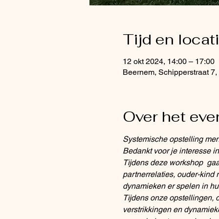
Tijd en locat
12 okt 2024, 14:00 – 17:00
Beernem, Schipperstraat 7,
Over het ev
Systemische opstelling me
Bedankt voor je interesse 
Tijdens deze workshop  gaan
partnerrelaties, ouder-kind
dynamieken er spelen in hun
Tijdens onze opstellingen, d
verstrikkingen en dynamiek