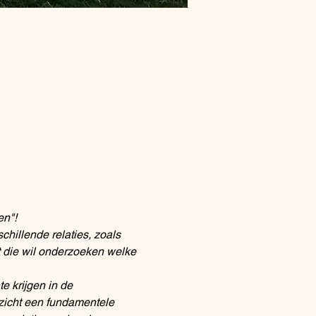
en"!
hillende relaties, zoals 
t die wil onderzoeken welke 
e krijgen in de 
zicht een fundamentele 