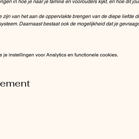
en in hoe je naar je familie en voorouders kijkt, en hoe dit jo
e zijn van het aan de oppervlakte brengen van de diepe liefde 
esysteem. Daarnaast bestaat ook de mogelijkheid dat je gevraa
e instellingen voor Analytics en functionele cookies.
nement