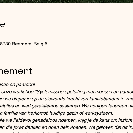
ie
 8730 Beernem, België
enement
nsen en paarden!
in onze workshop "Systemische opstelling met mensen en paard
 we dieper in op de stuwende kracht van familiebanden in versc
 relaties en werkgerelateerde systemen. We nodigen iedereen ui
 familie van herkomst, huidige gezin of werksysteem.
ie we liefdevol genadeloos noemen, krijg je de kans om inzicht t
en die jouw denken en doen beïnvloeden. We geloven dat dit in