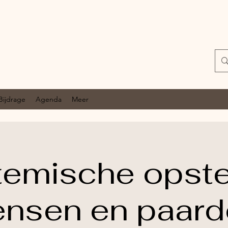
Bijdrage
Agenda
Meer
emische opste
nsen en paard