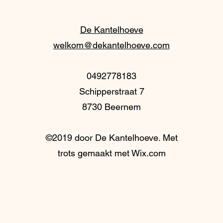
De Kantelhoeve
welkom@dekantelhoeve.com
0492778183
Schipperstraat 7
8730 Beernem
©2019 door De Kantelhoeve. Met
trots gemaakt met Wix.com