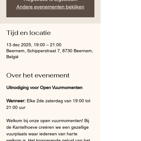
Andere evenementen bekijken
Tijd en locatie
13 dec 2025, 19:00 – 21:00
Beernem, Schipperstraat 7, 8730 Beernem,
België
Over het evenement
Uitnodiging voor Open Vuurmomenten
Wanneer:
 Elke 2de zaterdag van 19:00 tot 
21:00 uur
Welkom bij onze open vuurmomenten! Bij 
de Kantelhoeve creëren we een gezellige 
vuurplaats waar iedereen van harte 
welkom is. Het knisperende geluid van het 