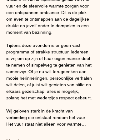
vuur en de sfeervolle warmte zorgen voor 
een ontspannen ambiance. Dit is dé plek 
om even te ontsnappen aan de dagelijkse 
drukte en jezelf onder te dompelen in een 
moment van bezinning.
Tijdens deze avonden is er geen vast 
programma of strakke structuur. Iedereen 
is vrij om op zijn of haar eigen manier deel 
te nemen of simpelweg te genieten van het 
samenzijn. Of je nu wilt terugdenken aan 
mooie herinneringen, persoonlijke verhalen 
wilt delen, of juist wilt genieten van stilte en 
elkaars gezelschap, alles is mogelijk, 
zolang het met wederzijds respect gebeurt.
Wij geloven sterk in de kracht van 
verbinding die ontstaat rondom het vuur. 
Het vuur staat niet alleen voor warmte…