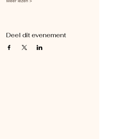
Meer lezen >
Deel dit evenement