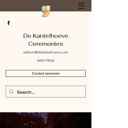
De Kantelhoeve
Ceremonies
welkom@dekantelhoeve.com
0492778183
Contact opnemen