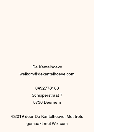
De Kantelhoeve
welkom@dekantelhoeve.com
0492778183
Schipperstraat 7
8730 Beernem
©2019 door De Kantelhoeve. Met trots
gemaakt met Wix.com