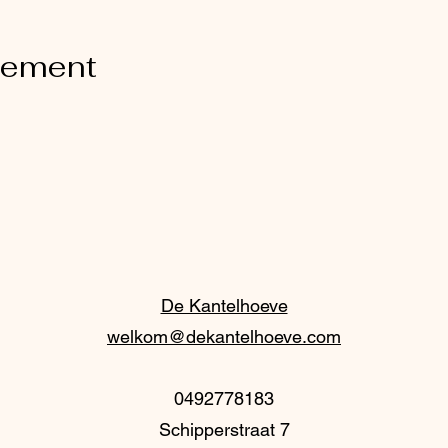
nement
De Kantelhoeve
welkom@dekantelhoeve.com
0492778183
Schipperstraat 7