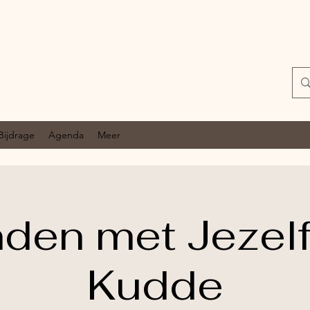
Bijdrage
Agenda
Meer
nden met Jezelf
Kudde