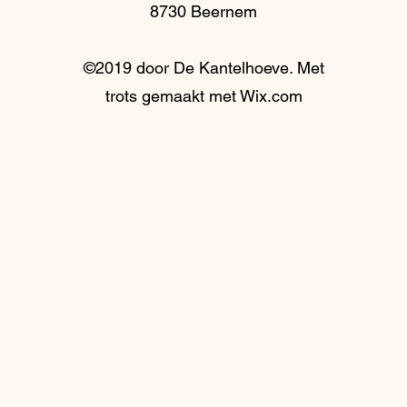
8730 Beernem
©2019 door De Kantelhoeve. Met
trots gemaakt met Wix.com