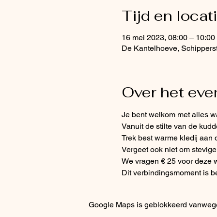
Tijd en locat
16 mei 2023, 08:00 – 10:0
De Kantelhoeve, Schippers
Over het ev
Je bent welkom met alles wa
Vanuit de stilte van de kud
Trek best warme kledij aan 
Vergeet ook niet om stevig
We vragen € 25 voor deze 
Dit verbindingsmoment is 
Google Maps is geblokkeerd vanwege j