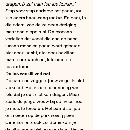
dragen. Ik zal naar jou toe komen.”
Stap voor stap naderde het paard, tot 
zijn adem haar wang raakte. En daar, in 
die adem, voelde ze geen dreiging, 
maar een diepe rust. De mensen 
vertellen dat vanaf die dag de band 
tussen mens en paard werd geboren – 
niet door kracht, niet door bezitten, 
maar door wachten, luisteren en 
respecteren.
De les van dit verhaal
De paarden zeggen: jouw angst is niet 
verkeerd. Het is een herinnering van 
iets dat je ooit niet kon dragen. Maar 
zoals de jonge vrouw bij de rivier, hoef 
je niets te forceren. Het paard zal jou 
ontmoeten op de plek waar jij bent.
Ceremonie is ook zo. Soms kom je 
dichtbij, soms blijf je op afstand. Beide 