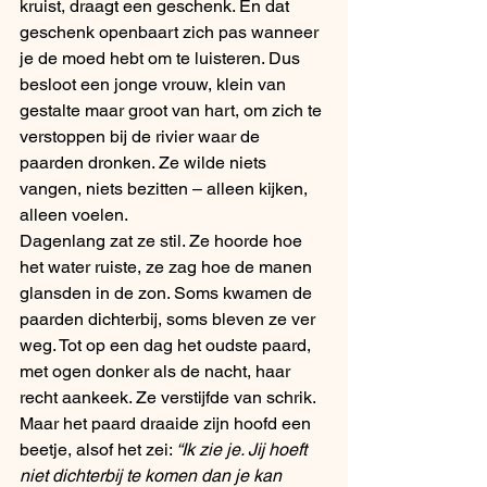
kruist, draagt een geschenk. En dat 
geschenk openbaart zich pas wanneer 
je de moed hebt om te luisteren. Dus 
besloot een jonge vrouw, klein van 
gestalte maar groot van hart, om zich te 
verstoppen bij de rivier waar de 
paarden dronken. Ze wilde niets 
vangen, niets bezitten – alleen kijken, 
alleen voelen.
Dagenlang zat ze stil. Ze hoorde hoe 
het water ruiste, ze zag hoe de manen 
glansden in de zon. Soms kwamen de 
paarden dichterbij, soms bleven ze ver 
weg. Tot op een dag het oudste paard, 
met ogen donker als de nacht, haar 
recht aankeek. Ze verstijfde van schrik. 
Maar het paard draaide zijn hoofd een 
beetje, alsof het zei: 
“Ik zie je. Jij hoeft 
niet dichterbij te komen dan je kan 