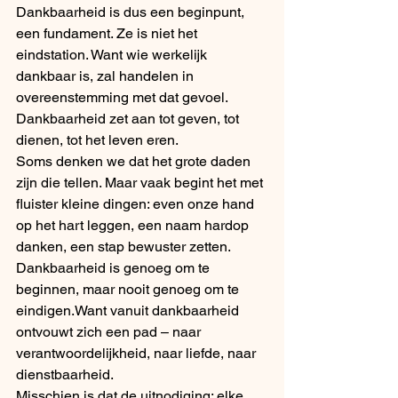
Dankbaarheid is dus een beginpunt, 
een fundament. Ze is niet het 
eindstation. Want wie werkelijk 
dankbaar is, zal handelen in 
overeenstemming met dat gevoel. 
Dankbaarheid zet aan tot geven, tot 
dienen, tot het leven eren.
Soms denken we dat het grote daden 
zijn die tellen. Maar vaak begint het met 
fluister kleine dingen: even onze hand 
op het hart leggen, een naam hardop 
danken, een stap bewuster zetten.
Dankbaarheid is genoeg om te 
beginnen, maar nooit genoeg om te 
eindigen.Want vanuit dankbaarheid 
ontvouwt zich een pad – naar 
verantwoordelijkheid, naar liefde, naar 
dienstbaarheid.
Misschien is dat de uitnodiging: elke 