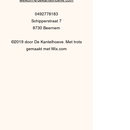
welkom@dekantelhoeve.com
0492778183
Schipperstraat 7
8730 Beernem
©2019 door De Kantelhoeve. Met trots
gemaakt met Wix.com