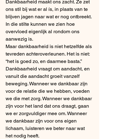
Dankbaarheid maakt ons zacht. Ze zet 
ons stil bij wat er al ís, in plaats van te 
blijven jagen naar wat er nog ontbreekt. 
In die stilte kunnen we zien hoe 
overvloed eigenlijk al rondom ons 
aanwezig is.
Maar dankbaarheid is niet hetzelfde als 
tevreden achteroverleunen. Het is niet: 
“het is goed zo, en daarmee basta.” 
Dankbaarheid vraagt om aandacht, en 
vanuit die aandacht groeit vanzelf 
beweging. Wanneer we dankbaar zijn 
voor de relatie die we hebben, voeden 
we die met zorg. Wanneer we dankbaar 
zijn voor het land dat ons draagt, gaan 
we er zorgvuldiger mee om. Wanneer 
we dankbaar zijn voor ons eigen 
lichaam, luisteren we beter naar wat 
het nodig heeft.