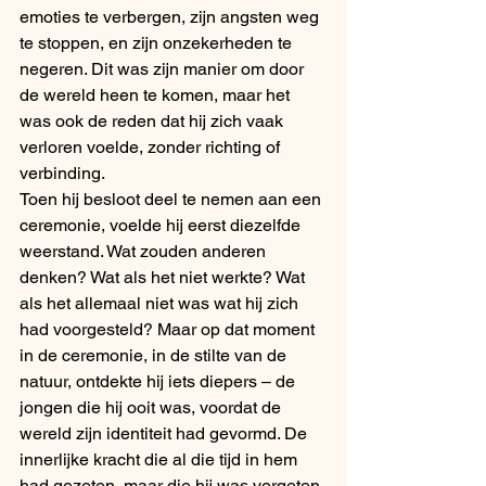
emoties te verbergen, zijn angsten weg 
te stoppen, en zijn onzekerheden te 
negeren. Dit was zijn manier om door 
de wereld heen te komen, maar het 
was ook de reden dat hij zich vaak 
verloren voelde, zonder richting of 
verbinding.
Toen hij besloot deel te nemen aan een 
ceremonie, voelde hij eerst diezelfde 
weerstand. Wat zouden anderen 
denken? Wat als het niet werkte? Wat 
als het allemaal niet was wat hij zich 
had voorgesteld? Maar op dat moment 
in de ceremonie, in de stilte van de 
natuur, ontdekte hij iets diepers – de 
jongen die hij ooit was, voordat de 
wereld zijn identiteit had gevormd. De 
innerlijke kracht die al die tijd in hem 
had gezeten, maar die hij was vergeten.