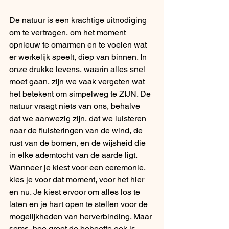
De natuur is een krachtige uitnodiging 
om te vertragen, om het moment 
opnieuw te omarmen en te voelen wat 
er werkelijk speelt, diep van binnen. In 
onze drukke levens, waarin alles snel 
moet gaan, zijn we vaak vergeten wat 
het betekent om simpelweg te ZIJN. De 
natuur vraagt niets van ons, behalve 
dat we aanwezig zijn, dat we luisteren 
naar de fluisteringen van de wind, de 
rust van de bomen, en de wijsheid die 
in elke ademtocht van de aarde ligt.
Wanneer je kiest voor een ceremonie, 
kies je voor dat moment, voor het hier 
en nu. Je kiest ervoor om alles los te 
laten en je hart open te stellen voor de 
mogelijkheden van herverbinding. Maar 
soms, hoe groot de behoefte ook is, 