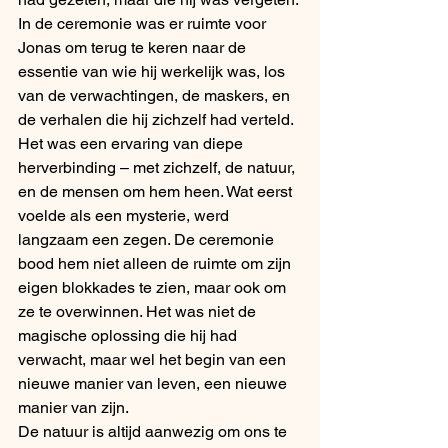
In de ceremonie was er ruimte voor 
Jonas om terug te keren naar de 
essentie van wie hij werkelijk was, los 
van de verwachtingen, de maskers, en 
de verhalen die hij zichzelf had verteld. 
Het was een ervaring van diepe 
herverbinding – met zichzelf, de natuur, 
en de mensen om hem heen. Wat eerst 
voelde als een mysterie, werd 
langzaam een zegen. De ceremonie 
bood hem niet alleen de ruimte om zijn 
eigen blokkades te zien, maar ook om 
ze te overwinnen. Het was niet de 
magische oplossing die hij had 
verwacht, maar wel het begin van een 
nieuwe manier van leven, een nieuwe 
manier van zijn.
De natuur is altijd aanwezig om ons te 