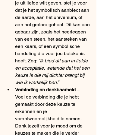
je uit liefde wilt geven, stel je voor 
dat je het symbolisch aanbiedt aan 
de aarde, aan het universum, of 
aan het grotere geheel. Dit kan een 
gebaar zijn, zoals het neerleggen 
van een steen, het aansteken van 
een kaars, of een symbolische 
handeling die voor jou betekenis 
heeft. Zeg: 
“Ik bied dit aan in liefde 
en acceptatie, wetende dat het een 
keuze is die mij dichter brengt bij 
wie ik werkelijk ben.”
Verbinding en dankbaarheid
 – 
Voel de verbinding die je hebt 
gemaakt door deze keuze te 
erkennen en je 
verantwoordelijkheid te nemen. 
Dank jezelf voor je moed om de 
keuzes te maken die je verder 