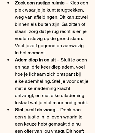
Zoek een rustige ruimte
 – Kies een 
plek waar je je kunt terugtrekken, 
weg van afleidingen. Dit kan zowel 
binnen als buiten zijn. Ga zitten of 
staan, zorg dat je rug recht is en je 
voeten stevig op de grond staan. 
Voel jezelf gegrond en aanwezig 
in het moment.
Adem diep in en uit
 – Sluit je ogen 
en haal drie keer diep adem, voel 
hoe je lichaam zich ontspant bij 
elke ademhaling. Stel je voor dat je 
met elke inademing kracht 
ontvangt, en met elke uitademing 
loslaat wat je niet meer nodig hebt.
Stel jezelf de vraag
 – Denk aan 
een situatie in je leven waarin je 
een keuze hebt gemaakt die nu 
een offer van jou vraagt. Dit hoeft 