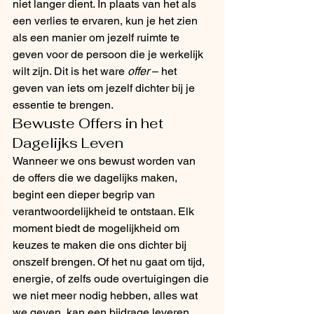
niet langer dient. In plaats van het als 
een verlies te ervaren, kun je het zien 
als een manier om jezelf ruimte te 
geven voor de persoon die je werkelijk 
wilt zijn. Dit is het ware 
offer
 – het 
geven van iets om jezelf dichter bij je 
essentie te brengen.
Bewuste Offers in het 
Dagelijks Leven
Wanneer we ons bewust worden van 
de offers die we dagelijks maken, 
begint een dieper begrip van 
verantwoordelijkheid te ontstaan. Elk 
moment biedt de mogelijkheid om 
keuzes te maken die ons dichter bij 
onszelf brengen. Of het nu gaat om tijd, 
energie, of zelfs oude overtuigingen die 
we niet meer nodig hebben, alles wat 
we geven, kan een bijdrage leveren 