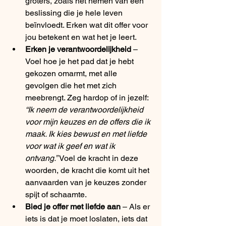
groters, zoals het nemen van een 
beslissing die je hele leven 
beïnvloedt. Erken wat dit offer voor 
jou betekent en wat het je leert.
Erken je verantwoordelijkheid
 – 
Voel hoe je het pad dat je hebt 
gekozen omarmt, met alle 
gevolgen die het met zich 
meebrengt. Zeg hardop of in jezelf: 
“Ik neem de verantwoordelijkheid 
voor mijn keuzes en de offers die ik 
maak. Ik kies bewust en met liefde 
voor wat ik geef en wat ik 
ontvang.”
 Voel de kracht in deze 
woorden, de kracht die komt uit het 
aanvaarden van je keuzes zonder 
spijt of schaamte.
Bied je offer met liefde aan
 – Als er 
iets is dat je moet loslaten, iets dat 