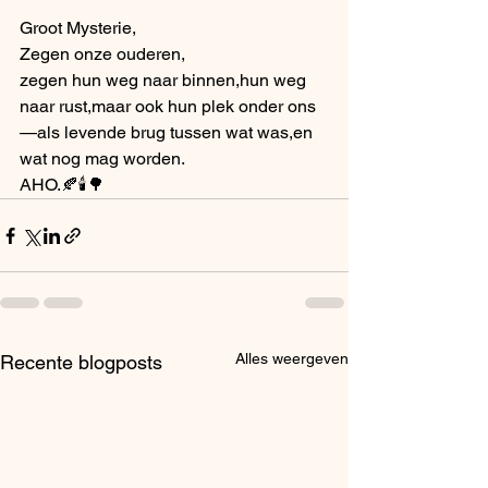
Groot Mysterie,
Zegen onze ouderen,
zegen hun weg naar binnen,hun weg 
naar rust,maar ook hun plek onder ons 
—als levende brug tussen wat was,en 
wat nog mag worden.
AHO.🍂🕯️🌳
Alles weergeven
Recente blogposts