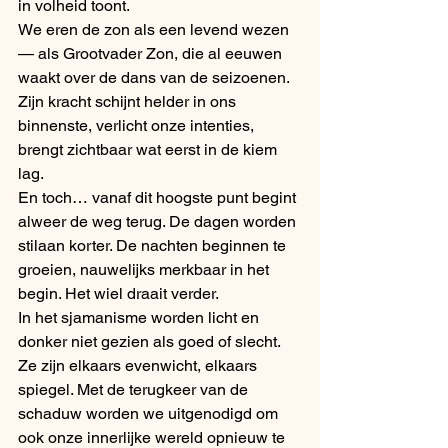
in volheid toont.
We eren de zon als een levend wezen 
— als Grootvader Zon, die al eeuwen 
waakt over de dans van de seizoenen. 
Zijn kracht schijnt helder in ons 
binnenste, verlicht onze intenties, 
brengt zichtbaar wat eerst in de kiem 
lag.
En toch… vanaf dit hoogste punt begint 
alweer de weg terug. De dagen worden 
stilaan korter. De nachten beginnen te 
groeien, nauwelijks merkbaar in het 
begin. Het wiel draait verder.
In het sjamanisme worden licht en 
donker niet gezien als goed of slecht. 
Ze zijn elkaars evenwicht, elkaars 
spiegel. Met de terugkeer van de 
schaduw worden we uitgenodigd om 
ook onze innerlijke wereld opnieuw te 